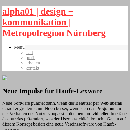
alpha01 | design +
kommunikation |
Metropolregion Nürnberg
Menu
start
profil
arbeiten
kontakt
Neue Impulse für Haufe-Lexware
Neue Software punktet dann, wenn der Benutzer per Web überall
darauf zugreifen kann. Noch besser, wenn sich das Programm an
das Verhalten des Nutzers anpasst: mit einem individuellen Interface,
das nur das präsentiert, was der User tatsächlich braucht. Genau auf
diesem Konzept basiert eine neue Vereinssoftware von Haufe-
Lexware.